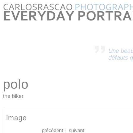
Une beau
défauts q
polo
the biker
image
précèdent
|
suivant