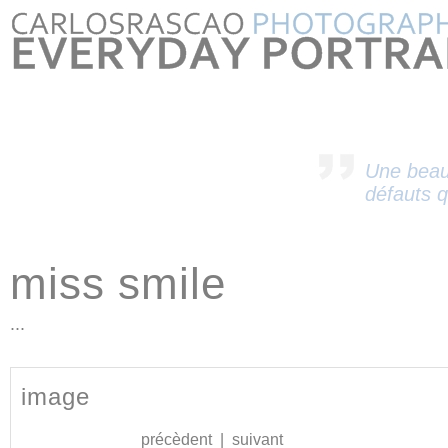
Une beau
défauts q
miss smile
...
image
précèdent
|
suivant